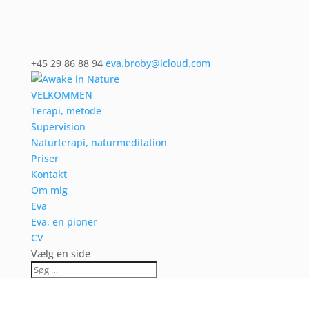
+45 29 86 88 94
eva.broby@icloud.com
VELKOMMEN
Terapi, metode
Supervision
Naturterapi, naturmeditation
Priser
Kontakt
Om mig
Eva
Eva, en pioner
CV
Vælg en side