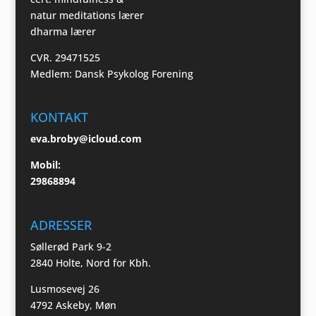
natur meditations lærer
dharma lærer
CVR. 29471525
Medlem: Dansk Psykolog Forening
KONTAKT
eva.broby@icloud.com
Mobil:
29868894
ADRESSER
Søllerød Park 9-2
2840 Holte, Nord for Kbh.
Lusmosevej 26
4792 Askeby, Møn