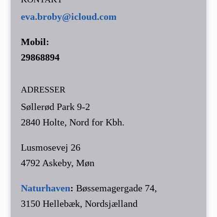
eva.broby@icloud.com
Mobil:
29868894
ADRESSER
Søllerød Park 9-2
2840 Holte, Nord for Kbh.
Lusmosevej 26
4792 Askeby, Møn
Naturhaven
:
Bøssemagergade 74,
3150 Hellebæk, Nordsjælland