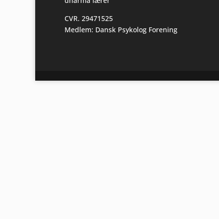
dharma lærer
CVR. 29471525
Medlem: Dansk Psykolog Forening