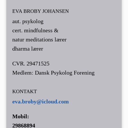
EVA BROBY JOHANSEN
aut. psykolog
cert. mindfulness &
natur meditations lærer
dharma lærer
CVR. 29471525
Medlem: Dansk Psykolog Forening
KONTAKT
eva.broby@icloud.com
Mobil:
29868894