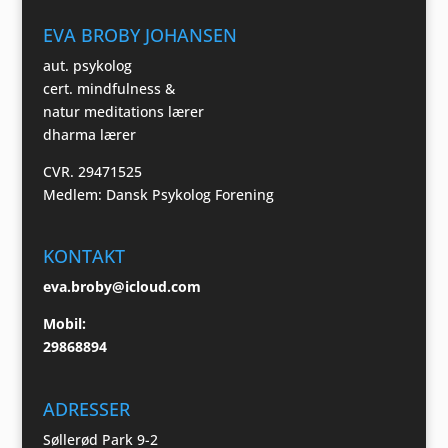
EVA BROBY JOHANSEN
aut. psykolog
cert. mindfulness &
natur meditations lærer
dharma lærer
CVR. 29471525
Medlem: Dansk Psykolog Forening
KONTAKT
eva.broby@icloud.com
Mobil:
29868894
ADRESSER
Søllerød Park 9-2