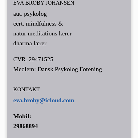
EVA BROBY JOHANSEN
aut. psykolog
cert. mindfulness &
natur meditations lærer
dharma lærer
CVR. 29471525
Medlem: Dansk Psykolog Forening
KONTAKT
eva.broby@icloud.com
Mobil:
29868894