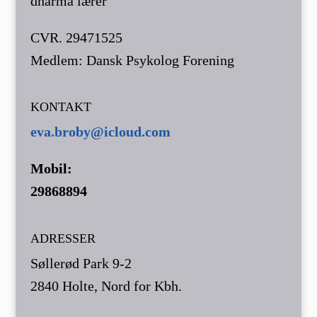
dharma lærer
CVR. 29471525
Medlem: Dansk Psykolog Forening
KONTAKT
eva.broby@icloud.com
Mobil:
29868894
ADRESSER
Søllerød Park 9-2
2840 Holte, Nord for Kbh.